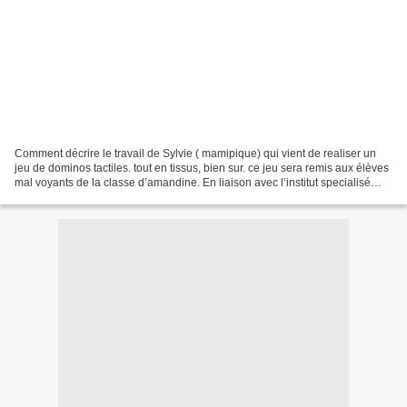
Comment décrire le travail de Sylvie ( mamipique) qui vient de realiser un
jeu de dominos tactiles. tout en tissus, bien sur. ce jeu sera remis aux élèves
mal voyants de la classe d’amandine. En liaison avec l’institut specialisé
Peyrelongue d’Ambares.....