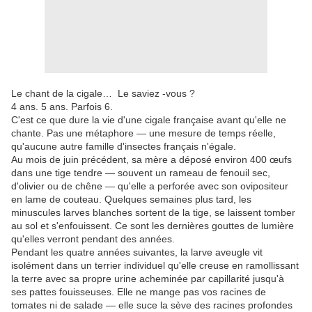
Le chant de la cigale… Le saviez -vous ?
4 ans. 5 ans. Parfois 6.
C'est ce que dure la vie d'une cigale française avant qu'elle ne
chante. Pas une métaphore — une mesure de temps réelle,
qu'aucune autre famille d'insectes français n'égale.
Au mois de juin précédent, sa mère a déposé environ 400 œufs
dans une tige tendre — souvent un rameau de fenouil sec,
d'olivier ou de chêne — qu'elle a perforée avec son ovipositeur
en lame de couteau. Quelques semaines plus tard, les
minuscules larves blanches sortent de la tige, se laissent tomber
au sol et s'enfouissent. Ce sont les dernières gouttes de lumière
qu'elles verront pendant des années.
Pendant les quatre années suivantes, la larve aveugle vit
isolément dans un terrier individuel qu'elle creuse en ramollissant
la terre avec sa propre urine acheminée par capillarité jusqu'à
ses pattes fouisseuses. Elle ne mange pas vos racines de
tomates ni de salade — elle suce la sève des racines profondes