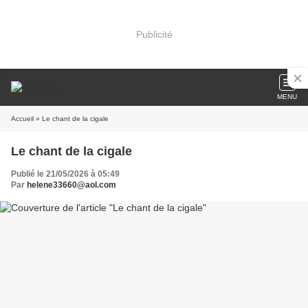
Publicité
MENU
Accueil
» Le chant de la cigale
Le chant de la cigale
Publié le 21/05/2026 à 05:49
Par
helene33660@aol.com