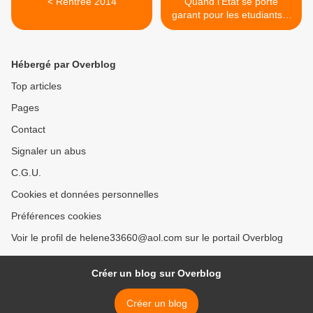
< Rentrée 2014
Quand l'Etat se porte
garant pour les etudiants...
>
Hébergé par Overblog
Top articles
Pages
Contact
Signaler un abus
C.G.U.
Cookies et données personnelles
Préférences cookies
Voir le profil de helene33660@aol.com sur le portail Overblog
Créer un blog sur Overblog
Créer un blog