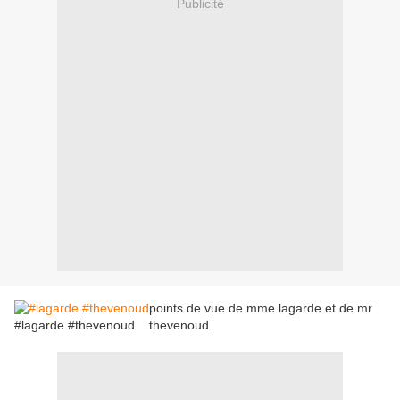
Publicité
points de vue de mme lagarde et de mr
#lagarde #thevenoud
thevenoud