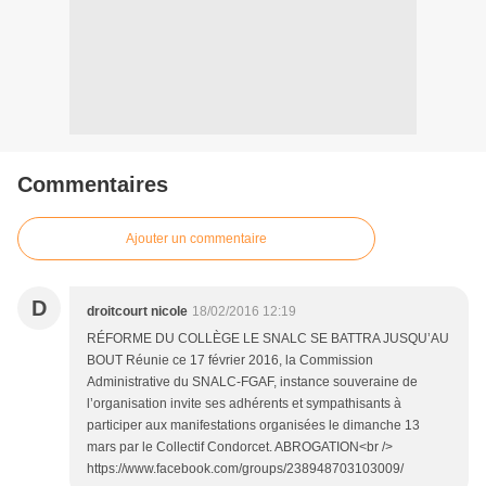
Commentaires
Ajouter un commentaire
D
droitcourt nicole
18/02/2016 12:19
RÉFORME DU COLLÈGE LE SNALC SE BATTRA JUSQU’AU
BOUT Réunie ce 17 février 2016, la Commission
Administrative du SNALC-FGAF, instance souveraine de
l’organisation invite ses adhérents et sympathisants à
participer aux manifestations organisées le dimanche 13
mars par le Collectif Condorcet. ABROGATION<br />
https://www.facebook.com/groups/238948703103009/