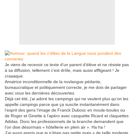
Je viens de recevoir ce texte d'un parent d'élève et ne résiste pas
à sa diffusion, tellement c'est drôle, mais aussi affligeant ! Je
craaaque.
Amatrice inconditionnelle de la novlangue pédante,
bureaucratique et politiquement correcte, je me dois de partager
avec vous les dernières découvertes.
Déjà cet été, j’ai adoré les campings qui ne veulent plus qu’on les
appelle campings parce que ça suscite instantanément dans
l’esprit des gens l’image de Franck Dubosc en moule-boules ou
de Roger et Ginette à l’apéro avec casquette Ricard et claquettes
Adidas. Donc les professionnels de la branche demandent que
l’on dise désormais « hôtellerie en plein air ». Ha ha !
J’ai aussi appris que je n’étais pas petite mais « de taille modeste