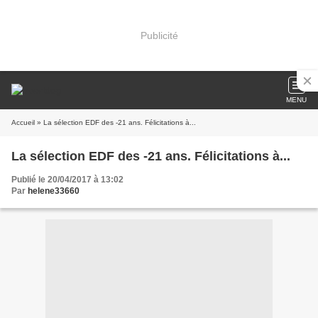
Publicité
MENU
Accueil
» La sélection EDF des -21 ans. Félicitations à...
La sélection EDF des -21 ans. Félicitations à...
Publié le 20/04/2017 à 13:02
Par
helene33660