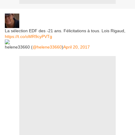
La sélection EDF des -21 ans. Félicitations à tous. Lois Rigaud,
https://t.co/oMR9cyPVTg
helene33660 (
@helene33660
)
April 20, 2017