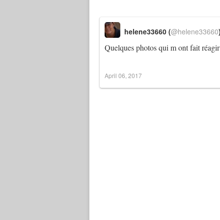
helene33660 (
@helene33660
Quelques photos qui m ont fait réagir 
April 06, 2017