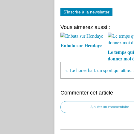
S'inscrire à la newsletter
Vous aimerez aussi :
Enbata sur Hendaye
Le temps qui
donnez moi 
Le horse-ball: un sport qui attire...
Commenter cet article
Ajouter un commentaire