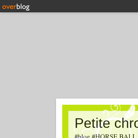
Petite ch
#blog #HORSE BALL, #