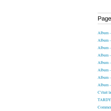
Page
Album -
Album - 
Album -
Album 
Album - 
Album - 
Album - 
Album -
C'était 
TARDY
Comment 