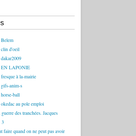
s
 Belem
clin d'oeil
 dakar2009
- EN LAPONIE
fresque à la-mairie
gifs-anim-s
horse-ball
 okedac au pole emploi
la guerre des tranchées. Jacques
 3
faire quand on ne peut pas avoir