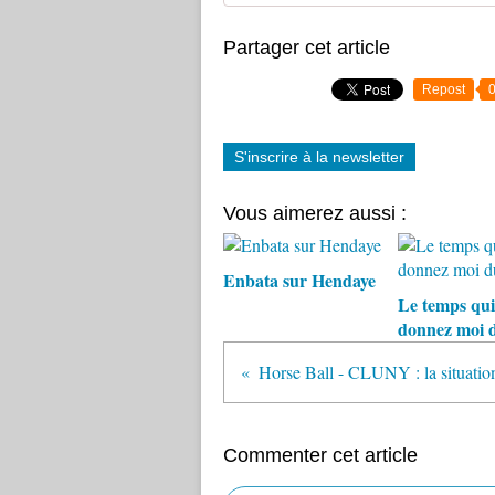
Partager cet article
Repost
S'inscrire à la newsletter
Vous aimerez aussi :
Enbata sur Hendaye
Le temps qui
donnez moi 
Commenter cet article