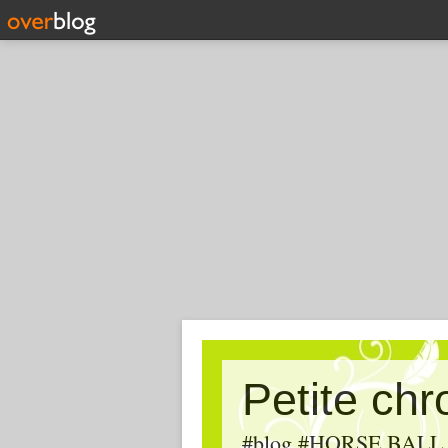
Petite ch
#blog #HORSE BALL, #