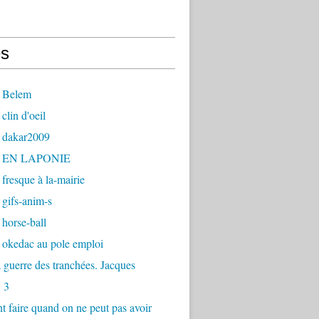
s
 Belem
clin d'oeil
 dakar2009
- EN LAPONIE
fresque à la-mairie
gifs-anim-s
horse-ball
 okedac au pole emploi
la guerre des tranchées. Jacques
 3
faire quand on ne peut pas avoir