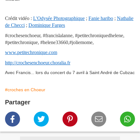
Crédit vidéo :
L'Odysée Photographique
;
Fanie haribo
;
Nathalie
de Checci
;
Dominique Farges
#crochesenchoeur, #francislalanne, #petitechroniquedhelene,
#petitechronique, #helene33660,#joliemome,
www.petitechronique.com
http://crochesenchoeur.choralia.fr
Avec Francis... lors du concert du 7 avril à Saint André de Cubzac
#croches en Choeur
Partager