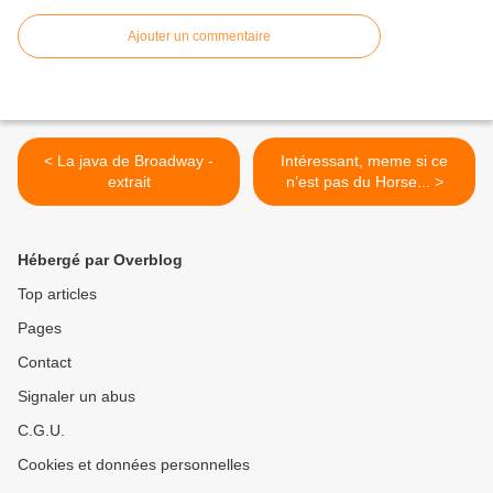
Ajouter un commentaire
< La java de Broadway -
Intéressant, meme si ce
extrait
n’est pas du Horse... >
Hébergé par Overblog
Top articles
Pages
Contact
Signaler un abus
C.G.U.
Cookies et données personnelles