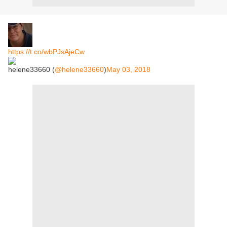
https://t.co/wbPJsAjeCw
helene33660 (
@helene33660
)
May 03, 2018