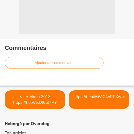
Commentaires
Ajouter un commentaire
< Le Mans 2018
https://t.co/MWlCfwRPXw >
https://t.co/AxUt6at7PY
Hébergé par Overblog
Top articles