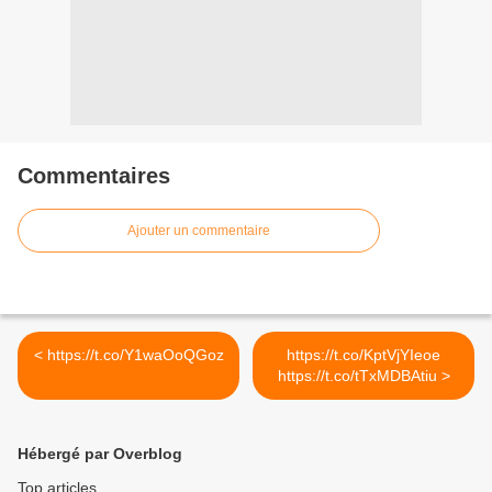
Commentaires
Ajouter un commentaire
< https://t.co/Y1waOoQGoz
https://t.co/KptVjYIeoe
https://t.co/tTxMDBAtiu >
Hébergé par Overblog
Top articles