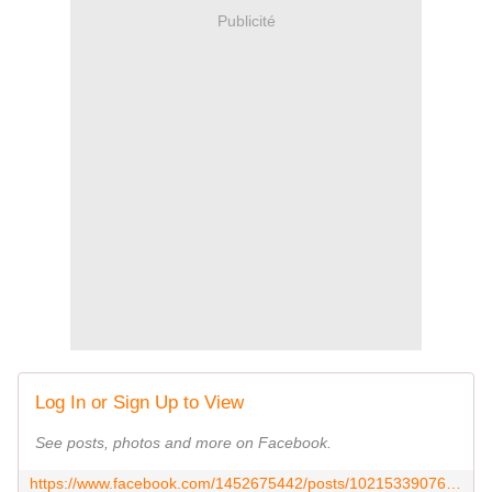
Publicité
Log In or Sign Up to View
See posts, photos and more on Facebook.
https://www.facebook.com/1452675442/posts/10215339076537475/