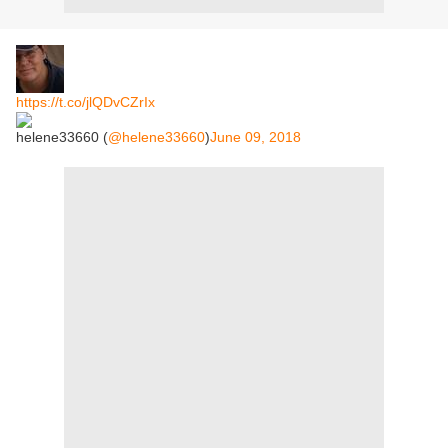
https://t.co/jlQDvCZrIx
helene33660 (
@helene33660
)
June 09, 2018