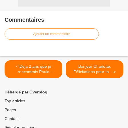
Commentaires
Ajouter un commentaire
< Déjà 2 ans que je
Bonjour Charlotte.
rencontrais Paula
Félicitations pour ta... >
Guiñazú......
Hébergé par Overblog
Top articles
Pages
Contact
Signaler un abus