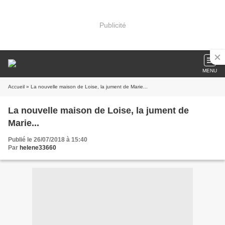
Publicité
MENU
Accueil
» La nouvelle maison de Loise, la jument de Marie...
La nouvelle maison de Loise, la jument de
Marie...
Publié le 26/07/2018 à 15:40
Par
helene33660