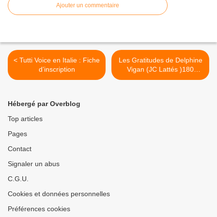
Ajouter un commentaire
< Tutti Voice en Italie : Fiche
Les Gratitudes de Delphine
d’inscription
Vigan (JC Lattés )180
pages >
Hébergé par Overblog
Top articles
Pages
Contact
Signaler un abus
C.G.U.
Cookies et données personnelles
Préférences cookies