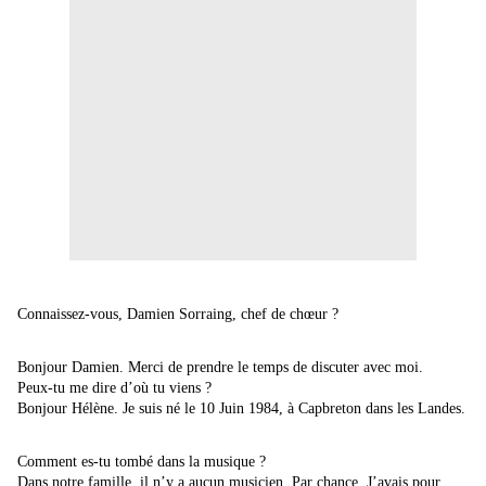
Connaissez-vous, Damien Sorraing, chef de chœur ?
Bonjour Damien. Merci de prendre le temps de discuter avec moi.
Peux-tu me dire d’où tu viens ?
Bonjour Hélène. Je suis né le 10 Juin 1984, à Capbreton dans les Landes.
Comment es-tu tombé dans la musique ?
Dans notre famille, il n’y a aucun musicien. Par chance, J’avais pour