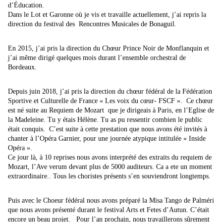
d’Éducation.
Dans le Lot et Garonne où je vis et travaille actuellement, j’ai repris la
direction du festival des Rencontres Musicales de Bonaguil.
En 2015, j’ai pris la direction du Chœur Prince Noir de Monflanquin et
j’ai même dirigé quelques mois durant l’ensemble orchestral de
Bordeaux.
Depuis juin 2018, j’ai pris la direction du chœur fédéral de la Fédération
Sportive et Culturelle de France « Les voix du cœur- FSCF ». Ce chœur
est né suite au Requiem de Mozart que je dirigeais à Paris, en l’Eglise de
la Madeleine. Tu y étais Hélène. Tu as pu ressentir combien le public
était conquis. C’est suite à cette prestation que nous avons été invités à
chanter à l’Opéra Garnier, pour une journée atypique intitulée « Inside
Opéra ».
Ce jour là, à 10 reprises nous avons interprété des extraits du requiem de
Mozart, l’Ave verum devant plus de 5000 auditeurs. Ca a ete un moment
extraordinaire.. Tous les choristes présents s’en souviendront longtemps.
Puis avec le Choeur fédéral nous avons préparé la Misa Tango de Palméri
que nous avons présenté durant le festival Arts et Fetes d’Autun. C’était
encore un beau projet. Pour l’an prochain, nous travaillerons sûrement