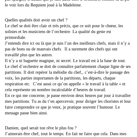
le voir lors du Requiem joué à la Madeleine.
Quelles qualités doit avoir un chef ?
Le chef se doit être clair et très précis, que ce soit pour le chœur, les
solistes et les musiciens de l’orchestre. La qualité du geste est
primordiale.
J’entends dire ici ou là que je suis l’un des meilleurs chefs, mais il n’y a
pas de bons ou de mauvais chefs. Il a surement des chefs qui ont
travaillé plus que les autres.
Il n’y a ni baguette magique, ni secret. Le travail est à la base de tout.
Le chef d’orchestre se doit de connaître parfaitement chaque ligne de ses
partitions. Il doit repérer la mélodie du chef,, c’est-à-dire le passage des
voix, les parties importantes de la partitions, les départs, chaque
respiration etc. C’est aussi ce qu’on appelle « le travail à la table » et
cela représente un nombre incalculable d’heures de travail.
En ce qui me concerne, je passe environ deux heures par jour à travailler
mes partitions. Tu as du t’en apercevoir, pour diriger les choristes et leur
faire comprendre ce que je veux, je pratique souvent l’humour. Le
message passe bien ainsi.
Damien, quel serait ton rêve le plus fou ?
J’aimerais être chef, tout le temps. En fait ne faire que cela. Dans mes