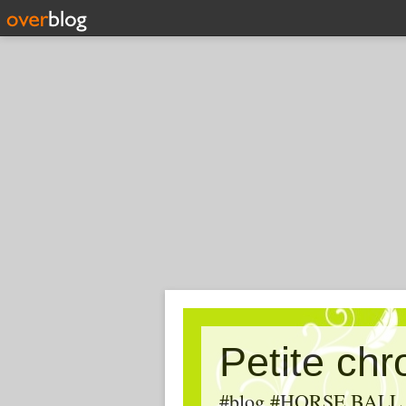
Petite ch
#blog #HORSE BALL, #