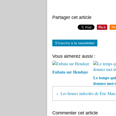
Partager cet article
Re
S'inscrire à la newsletter
Vous aimerez aussi :
Enbata sur Hendaye
Le temps qui
donnez moi 
Les heures indociles de Éric Marc
Commenter cet article