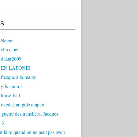
s
 Belem
clin d'oeil
 dakar2009
- EN LAPONIE
fresque à la-mairie
gifs-anim-s
horse-ball
 okedac au pole emploi
la guerre des tranchées. Jacques
 3
faire quand on ne peut pas avoir