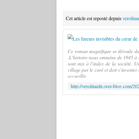
Cet article est reposté depuis
verolita
Ce roman magnifique se déroule dans
.L’histoire nous emmène de 1945 à n
sont mis à l’index de la société. U
village par le curé et doit s’invent
accueillie