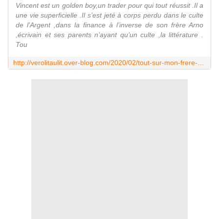
Vincent est un golden boy,un trader pour qui tout réussit .Il a
une vie superficielle .Il s’est jeté à corps perdu dans le culte
de l’Argent ,dans la finance à l’inverse de son frère Arno
,écrivain et ses parents n’ayant qu’un culte ,la littérature .
Tou
http://verolitaulit.over-blog.com/2020/02/tout-sur-mon-frere-de-karin-tuil-kindle.html