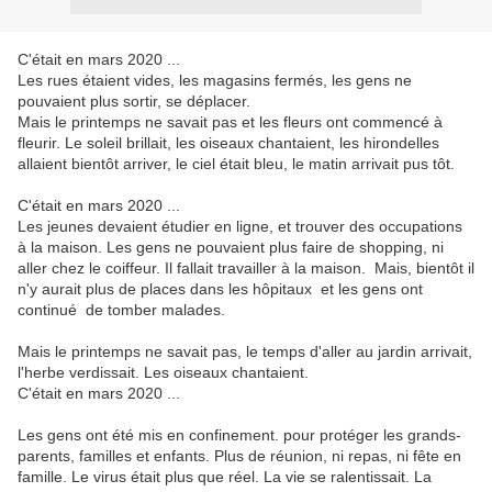
C'était en mars 2020 ...
Les rues étaient vides, les magasins fermés, les gens ne
pouvaient plus sortir, se déplacer.
Mais le printemps ne savait pas et les fleurs ont commencé à
fleurir. Le soleil brillait, les oiseaux chantaient, les hirondelles
allaient bientôt arriver, le ciel était bleu, le matin arrivait pus tôt.
C'était en mars 2020 ...
Les jeunes devaient étudier en ligne, et trouver des occupations
à la maison. Les gens ne pouvaient plus faire de shopping, ni
aller chez le coiffeur. Il fallait travailler à la maison. Mais, bientôt il
n'y aurait plus de places dans les hôpitaux et les gens ont
continué de tomber malades.
Mais le printemps ne savait pas, le temps d'aller au jardin arrivait,
l'herbe verdissait. Les oiseaux chantaient.
C'était en mars 2020 ...
Les gens ont été mis en confinement. pour protéger les grands-
parents, familles et enfants. Plus de réunion, ni repas, ni fête en
famille. Le virus était plus que réel. La vie se ralentissait. La