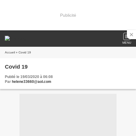
Publicité
MENU
Accueil
» Covid 19
Covid 19
Publié le 19/03/2020 à 06:08
Par
helene33660@aol.com