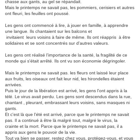
chasse aux gants, au gel se répandait.
Mais le printemps ne savait pas, les pommiers, cerisiers et autres
ont fleuri, les feuilles ont poussé.
Les gens ont commencé à lire, à jouer en famille, à apprendre
une langue. Ils chantaient sur les balcons et
invitaient leurs voisins à faire de même. Ils ont réappris à être
solidaires et se sont concentrés sur d'autres valeurs.
Les gens ont réalisé l’importance de la santé, la fragilité de ce
monde qui s'était arrêté. Ils ont vu son économie dégringoler.
Mais le printemps ne savait pas. les fleurs ont laissé leur place
aux fruits, les oiseaux ont fait leur nid, les hirondelles étaient
arrivées.
Puis le jour de la libération est arrivé, les gens l'ont appris à la
télé. Le virus avait perdu. Les gens sont descendus dans la rue,
chantant , pleurant, embrassant leurs voisins, sans masques ni
gants.
Et c'est là que l'été est arrivé, parce que le printemps ne savait
pas. Il a continué à être là malgré tout, malgré le virus, la
crainte et la mort. Parce que le printemps ne savait pas, il a
appris aux gens le pouvoir de la vie.
Tout va bien se passer, restez chez vous, protégez-vous, et vous