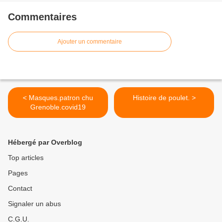
Commentaires
Ajouter un commentaire
< Masques.patron chu
Histoire de poulet. >
Grenoble.covid19
Hébergé par Overblog
Top articles
Pages
Contact
Signaler un abus
C.G.U.