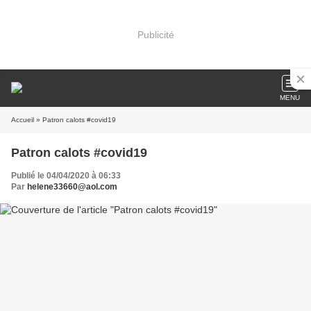
Publicité
MENU
Accueil
» Patron calots #covid19
Patron calots #covid19
Publié le 04/04/2020 à 06:33
Par
helene33660@aol.com