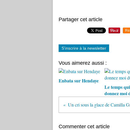
Partager cet article
Re
S'inscrire à la newsletter
Vous aimerez aussi :
Enbata sur Hendaye
Le temps qui
donnez moi 
Commenter cet article