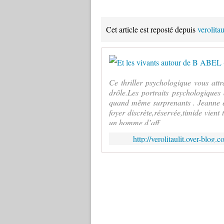
Cet article est reposté depuis
verolita
Ce thriller psychologique vous att
drôle.Les portraits psychologiques 
quand même surprenants . Jeanne e
foyer discrète,réservée,timide vient t
un homme d’aff
http://verolitaulit.over-blog