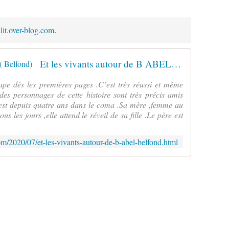
ulit.over-blog.com
.
Et les vivants autour de B ABEL ( Belfond)
rape dès les premières pages .C’est très réussi et même
des personnages de cette histoire sont très précis amis
st depuis quatre ans dans le coma .Sa mère ,femme au
ous les jours ,elle attend le réveil de sa fille .Le père est
.com/2020/07/et-les-vivants-autour-de-b-abel-belfond.html