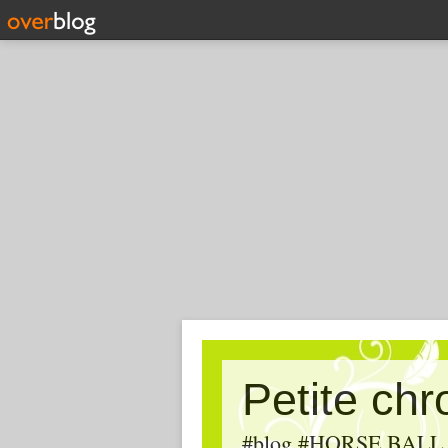
Petite ch
#blog #HORSE BALL, #