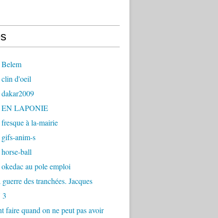
s
 Belem
clin d'oeil
 dakar2009
- EN LAPONIE
fresque à la-mairie
gifs-anim-s
horse-ball
 okedac au pole emploi
la guerre des tranchées. Jacques
 3
faire quand on ne peut pas avoir