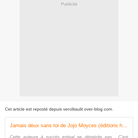
Publicité
Cet article est reposté depuis
verolitaulit.over-blog.com
.
Jamais deux sans toi de Jojo Moyces (éditions hauteville)
Cette auteure à succès estival ne démérite pas . C’est