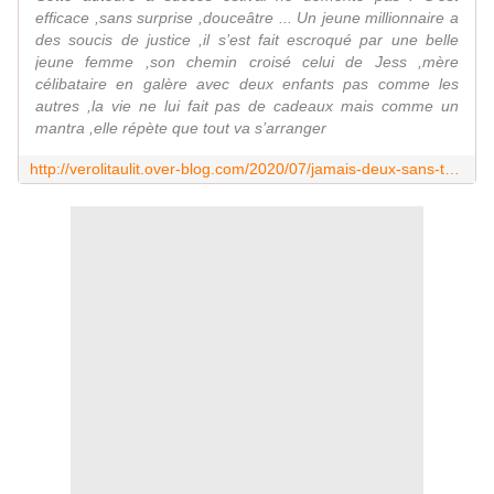
efficace ,sans surprise ,douceâtre ... Un jeune millionnaire a
des soucis de justice ,il s’est fait escroqué par une belle
jeune femme ,son chemin croisé celui de Jess ,mère
célibataire en galère avec deux enfants pas comme les
autres ,la vie ne lui fait pas de cadeaux mais comme un
mantra ,elle répète que tout va s’arranger
http://verolitaulit.over-blog.com/2020/07/jamais-deux-sans-toi-de-jojo-moyces-editions-hauteville.html