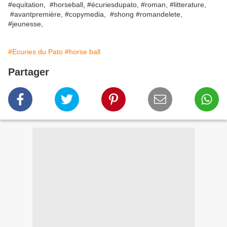
#equitation, #horseball, #écuriesdupato, #roman, #litterature,
#avantpremière, #copymedia, #shong #romandelete,
#jeunesse,
#Ecuries du Pato
#horse ball
Partager