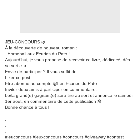
JEU-CONCOURS 🌿
À la découverte de nouveau roman :
Horseball aux Ecuries du Pato !
Aujourd’hui, je vous propose de recevoir ce livre, dédicacé, dès
sa sortie.☀️
Envie de participer ? Il vous suffit de :
Liker ce post
Etre abonné au compte @Les Ecuries du Pato
Inviter deux amis à participer en commentaire.
Le/la grand(e) gagnant(e) sera tiré au sort et annoncé le samedi
1er août, en commentaire de cette publication 🌼
Bonne chance à tous !
.
.
.
#jeuconcours #jeuxconcours #concours #giveaway #contest