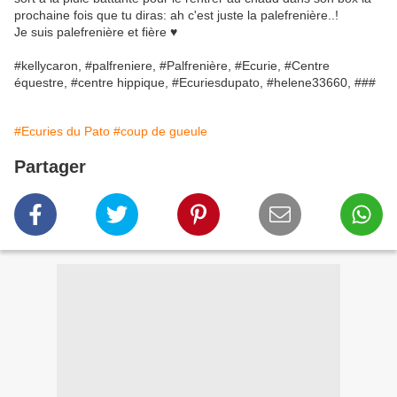
prochaine fois que tu diras: ah c'est juste la palefrenière..!
Je suis palefrenière et fière ♥️
#kellycaron, #palfreniere, #Palfrenière, #Ecurie, #Centre
équestre, #centre hippique, #Ecuriesdupato, #helene33660, ###
#Ecuries du Pato
#coup de gueule
Partager