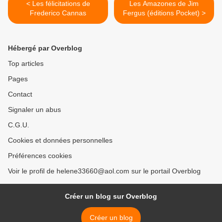
< Les félicitations de
Les Amazones de Jim
Frederico Cannas
Fergus (éditions Pocket) >
Hébergé par Overblog
Top articles
Pages
Contact
Signaler un abus
C.G.U.
Cookies et données personnelles
Préférences cookies
Voir le profil de helene33660@aol.com sur le portail Overblog
Créer un blog sur Overblog
Créer un blog