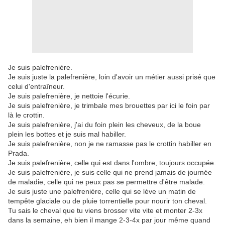
Je suis palefrenière.
Je suis juste la palefrenière, loin d'avoir un métier aussi prisé que
celui d'entraîneur.
Je suis palefrenière, je nettoie l'écurie.
Je suis palefrenière, je trimbale mes brouettes par ici le foin par
là le crottin.
Je suis palefrenière, j'ai du foin plein les cheveux, de la boue
plein les bottes et je suis mal habiller.
Je suis palefrenière, non je ne ramasse pas le crottin habiller en
Prada.
Je suis palefrenière, celle qui est dans l'ombre, toujours occupée.
Je suis palefrenière, je suis celle qui ne prend jamais de journée
de maladie, celle qui ne peux pas se permettre d'être malade.
Je suis juste une palefrenière, celle qui se lève un matin de
tempête glaciale ou de pluie torrentielle pour nourir ton cheval.
Tu sais le cheval que tu viens brosser vite vite et monter 2-3x
dans la semaine, eh bien il mange 2-3-4x par jour même quand