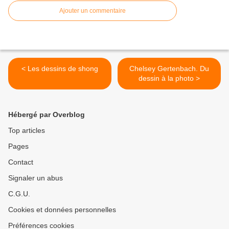
Ajouter un commentaire
< Les dessins de shong
Chelsey Gertenbach. Du
dessin à la photo >
Hébergé par Overblog
Top articles
Pages
Contact
Signaler un abus
C.G.U.
Cookies et données personnelles
Préférences cookies