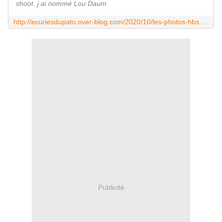
shoot. j ai nommé Lou Daum
http://ecuriesdupato.over-blog.com/2020/10/les-photos-hbshoot.html
Publicité