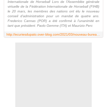
Internationale de Horseball Lors de l'Assemblée générale
virtuelle de la Fédération Internationale de Horseball (FIHB)
le 20 mars, les membres des nations ont élu le nouveau
conseil d'administration pour un mandat de quatre ans.
Frederico Cannas (POR) a été confirmé à l'unanimité en
tant que président. Paolo Gemme (ITA) et Maurizio Perc
http://ecuriesdupato.over-blog.com/2021/03/nouveau-bureau-a-la-fihb.html