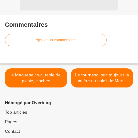
Commentaires
Ajouter un commentaire
< Maquette : wc, table de
Le tournesol suit toujours la
picnic, cloches
lumière du soleil de Martha
Hall Kelly (Charleston) >
Hébergé par Overblog
Top articles
Pages
Contact