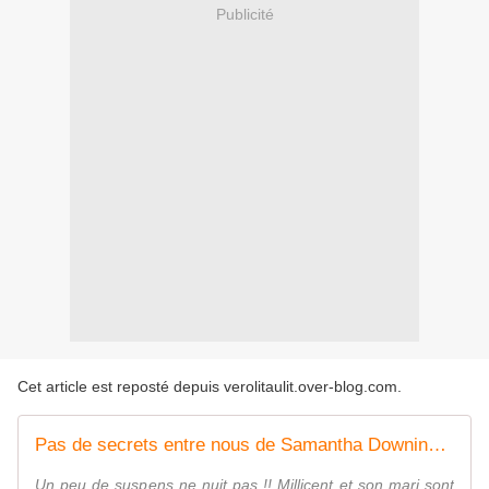
Publicité
Cet article est reposté depuis
verolitaulit.over-blog.com
.
Pas de secrets entre nous de Samantha Downing (éditions Haute Ville)
Un peu de suspens ne nuit pas !! Millicent et son mari sont