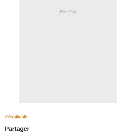
Publicité
#Verolitaulit
Partager