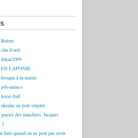
s
 Belem
clin d'oeil
 dakar2009
- EN LAPONIE
fresque à la-mairie
gifs-anim-s
horse-ball
 okedac au pole emploi
la guerre des tranchées. Jacques
 3
faire quand on ne peut pas avoir