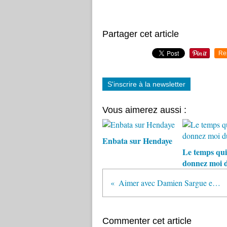
Partager cet article
Re
S'inscrire à la newsletter
Vous aimerez aussi :
Enbata sur Hendaye
Le temps qui
donnez moi 
Aimer avec Damien Sargue et Croches en choeur
Commenter cet article