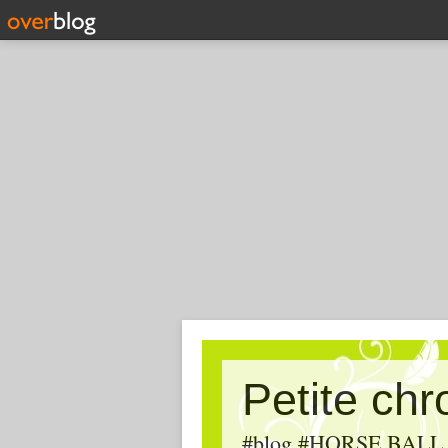
Petite ch
#blog #HORSE BALL, #