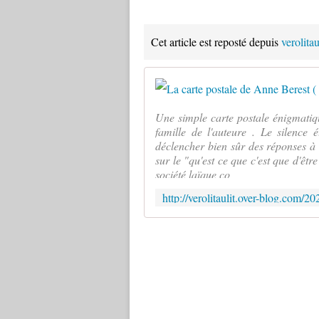
Cet article est reposté depuis
verolita
Une simple carte postale énigmatiqu
famille de l'auteure . Le silence 
déclencher bien sûr des réponses à
sur le "qu'est ce que c'est que d'êtr
société laïque co