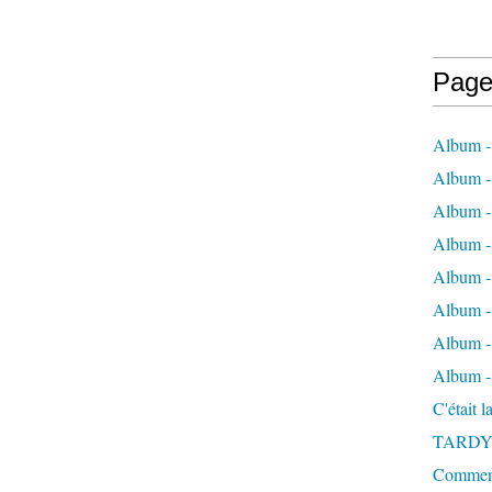
Page
Album -
Album - 
Album -
Album 
Album - 
Album - 
Album - 
Album -
C'était 
TARDY
Comment 