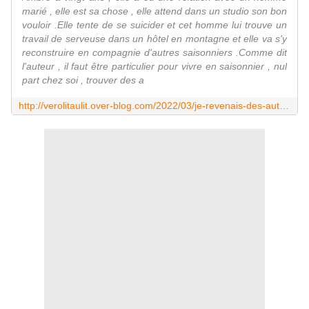
marié , elle est sa chose , elle attend dans un studio son bon
vouloir .Elle tente de se suicider et cet homme lui trouve un
travail de serveuse dans un hôtel en montagne et elle va s'y
reconstruire en compagnie d'autres saisonniers .Comme dit
l'auteur , il faut être particulier pour vivre en saisonnier , nul
part chez soi , trouver des a
http://verolitaulit.over-blog.com/2022/03/je-revenais-des-autres-de-melissa-da-costa-livre-de-poche.html