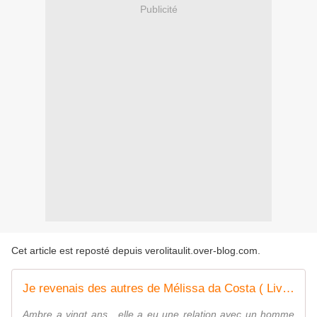
Publicité
Cet article est reposté depuis
verolitaulit.over-blog.com
.
Je revenais des autres de Mélissa da Costa ( Livre de Poche)
Ambre a vingt ans , elle a eu une relation avec un homme