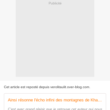
Publicité
Cet article est reposté depuis
verolitaulit.over-blog.com
.
Ainsi résonne l'écho infini des montagnes de Khaled Hosseini ( éditions 10/18)
C'est avec grand plaisir que je retrouve cet auteur qui nous