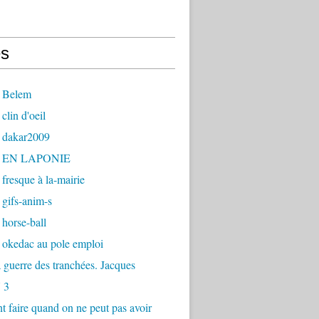
s
 Belem
clin d'oeil
 dakar2009
- EN LAPONIE
fresque à la-mairie
gifs-anim-s
horse-ball
 okedac au pole emploi
la guerre des tranchées. Jacques
 3
faire quand on ne peut pas avoir