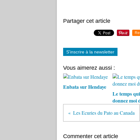
Partager cet article
Re
S'inscrire à la newsletter
Vous aimerez aussi :
Enbata sur Hendaye
Le temps qui
donnez moi 
Les Ecuries du Pato au Canada
Commenter cet article