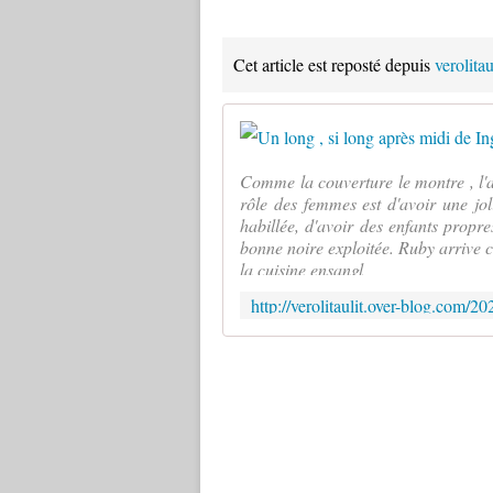
Cet article est reposté depuis
verolita
Comme la couverture le montre , l'a
rôle des femmes est d'avoir une jol
habillée, d'avoir des enfants propre
bonne noire exploitée. Ruby arrive c
la cuisine ensangl