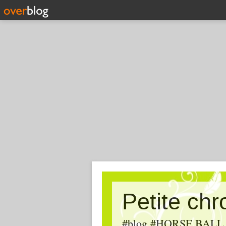
Petite ch
#blog #HORSE BALL, #