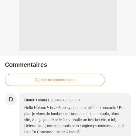
Commentaires
Ajouter un commentaire
D
Didier Thomas
21/06/2023 00:30
Hello Hélène !<br /> Bien sympa, cette idée de brocante ! En
plus je viens de tomber sur l'annonce de la tombola, alors
vite, vite, je joue !<br /> Je souhaite un très bel été, à toi,
Hélène, que j'admire depuis bien longtemps maintenant, et à
Lire En Caravane ! <br /> A bientôt !