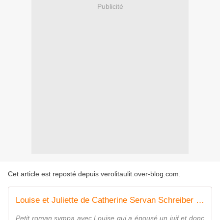
Publicité
Cet article est reposté depuis
verolitaulit.over-blog.com
.
Louise et Juliette de Catherine Servan Schreiber (éditions Livre de Poche)
Petit roman sympa avec Louise qui a épousé un juif et donc