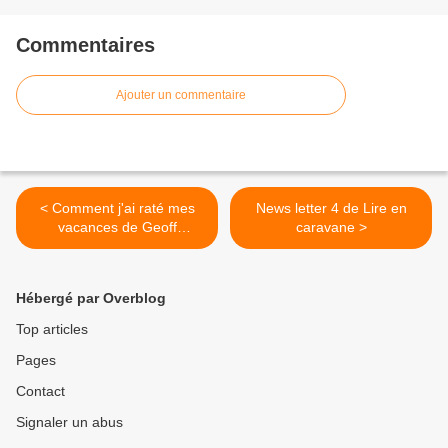
Commentaires
Ajouter un commentaire
< Comment j'ai raté mes
News letter 4 de Lire en
vacances de Geoff
caravane >
Nicholson (éditions R
Laffont )
Hébergé par Overblog
Top articles
Pages
Contact
Signaler un abus