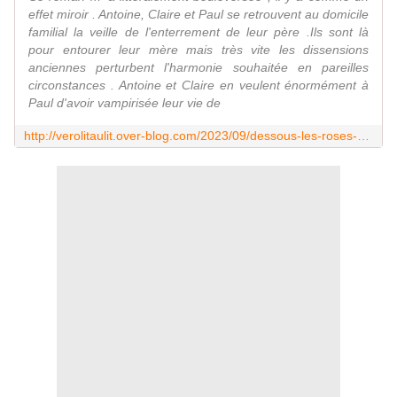
effet miroir . Antoine, Claire et Paul se retrouvent au domicile
familial la veille de l'enterrement de leur père .Ils sont là
pour entourer leur mère mais très vite les dissensions
anciennes perturbent l'harmonie souhaitée en pareilles
circonstances . Antoine et Claire en veulent énormément à
Paul d'avoir vampirisée leur vie de
http://verolitaulit.over-blog.com/2023/09/dessous-les-roses-de-olivier-adam-editions-j-ai-lu.html