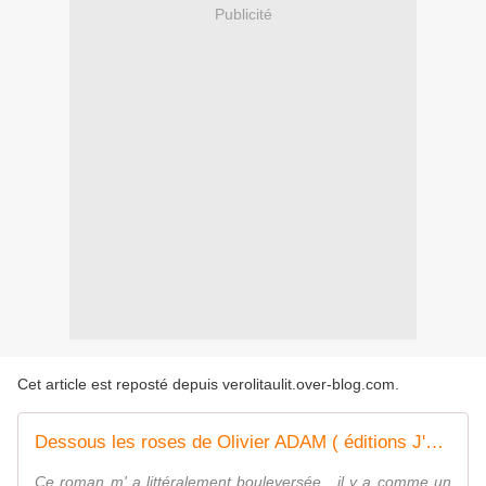
Publicité
Cet article est reposté depuis
verolitaulit.over-blog.com
.
Dessous les roses de Olivier ADAM ( éditions J'ai LU)
Ce roman m' a littéralement bouleversée , il y a comme un