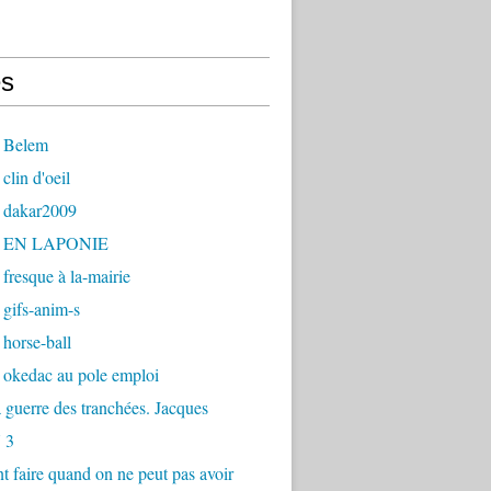
s
 Belem
clin d'oeil
 dakar2009
- EN LAPONIE
fresque à la-mairie
gifs-anim-s
horse-ball
 okedac au pole emploi
la guerre des tranchées. Jacques
 3
faire quand on ne peut pas avoir