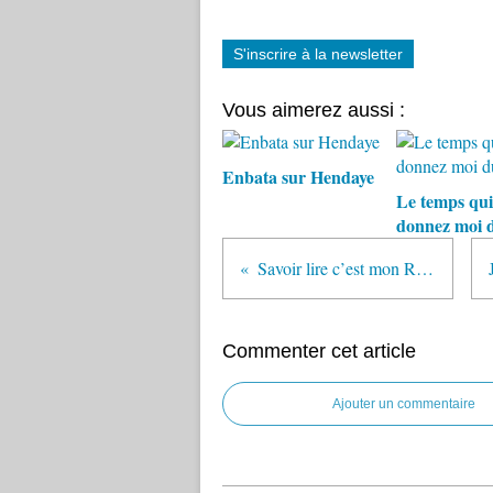
S'inscrire à la newsletter
Vous aimerez aussi :
Enbata sur Hendaye
Le temps qui
donnez moi 
Savoir lire c’est mon REVE
Commenter cet article
Ajouter un commentaire