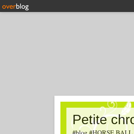
Petite ch
#blog #HORSE BALL, #