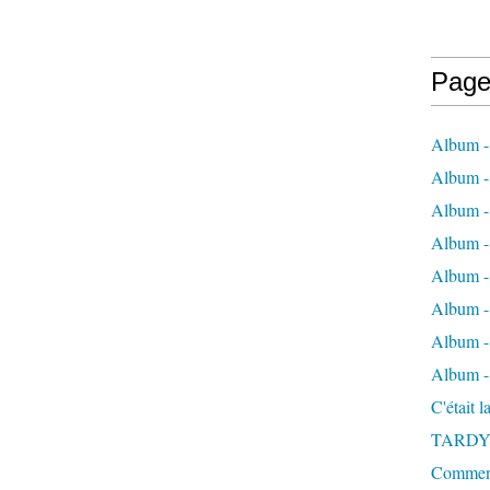
Page
Album -
Album - 
Album -
Album 
Album - 
Album - 
Album - 
Album -
C'était 
TARDY
Comment 