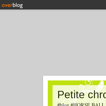
Petite ch
#blog #HORSE BALL, #