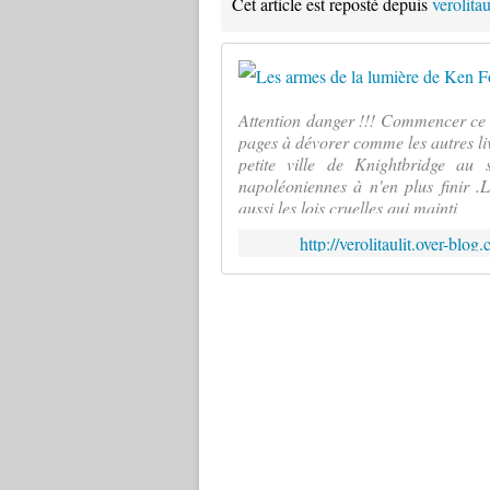
Cet article est reposté depuis
verolita
Attention danger !!! Commencer ce 
pages à dévorer comme les autres li
petite ville de Knightbridge au 
napoléoniennes à n'en plus finir .L
aussi les lois cruelles qui mainti
http://verolitaulit.over-blo