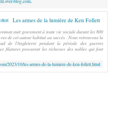
ulit.over-blog.com
.
Les armes de la lumière de Ken Follett
roman nuit gravement à toute vie sociale durant les 800
vres de cet auteur habitué au succès . Nous retrouvons la
sud de l'Angleterre pendant la période des guerres
es filatures procurent les richesses des nobles qui font
g.com/2023/10/les-armes-de-la-lumiere-de-ken-follett.html