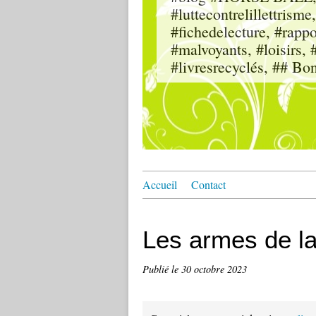
#luttecontrelillettri
#fichedelecture, #rappor
#malvoyants, #loisi
#livresrecyclés, ## Bo
Accueil
Contact
Les armes de la
Publié le
30 octobre 2023