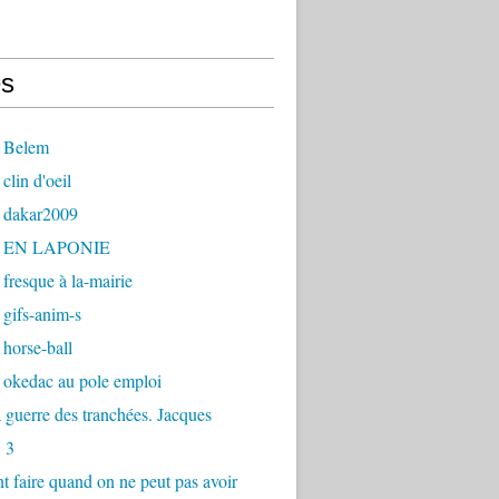
s
 Belem
clin d'oeil
 dakar2009
- EN LAPONIE
fresque à la-mairie
gifs-anim-s
horse-ball
 okedac au pole emploi
la guerre des tranchées. Jacques
 3
faire quand on ne peut pas avoir