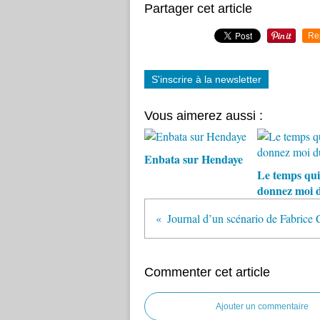
Partager cet article
Re
S'inscrire à la newsletter
Vous aimerez aussi :
Enbata sur Hendaye
Le temps qui
donnez moi 
Commenter cet article
Ajouter un commentaire