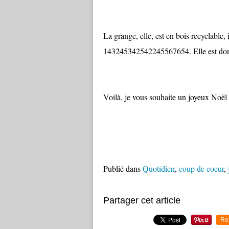
La grange, elle, est en bois recyclable
143245342542245567654. Elle est don
Voilà, je vous souhaite un joyeux Noël
Publié dans
Quotidien
,
coup de coeur
,
Partager cet article
Re