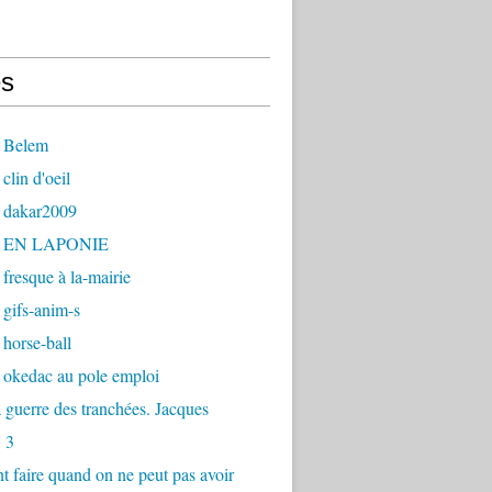
s
 Belem
clin d'oeil
 dakar2009
- EN LAPONIE
fresque à la-mairie
gifs-anim-s
horse-ball
 okedac au pole emploi
la guerre des tranchées. Jacques
 3
faire quand on ne peut pas avoir