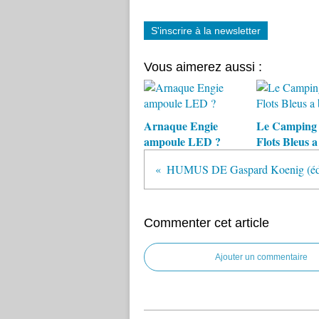
S'inscrire à la newsletter
Vous aimerez aussi :
Arnaque Engie
Le Camping 
ampoule LED ?
Flots Bleus a
Commenter cet article
Ajouter un commentaire