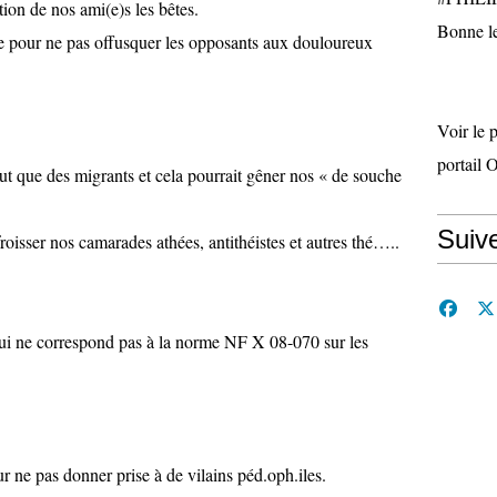
tion de nos ami(e)s les bêtes.
Bonne le
e pour ne pas offusquer les opposants aux douloureux
Voir le 
portail 
out que des migrants et cela pourrait gêner nos « de souche
Suiv
roisser nos camarades athées, antithéistes et autres thé…..
e qui ne correspond pas à la norme NF X 08-070 sur les
 ne pas donner prise à de vilains péd.oph.iles.