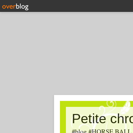
Petite ch
#blog #HORSE BALL, #