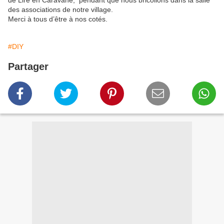
de Lire en Caravane, pendant que nous bricolions dans la salle
des associations de notre village.
Merci à tous d’être à nos cotés.
#DIY
Partager