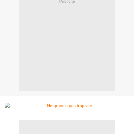
Publicité