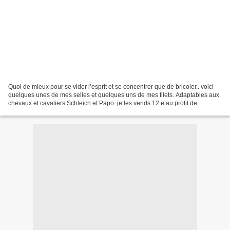
Quoi de mieux pour se vider l’esprit et se concentrer que de bricoler.. voici
quelques unes de mes selles et quelques uns de mes filets. Adaptables aux
chevaux et cavaliers Schleich et Papo. je les vends 12 e au profit de
l’association des Ecuries du...