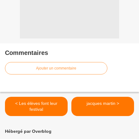
Commentaires
Ajouter un commentaire
< Les élèves font leur
jacques martin >
festival
Hébergé par Overblog