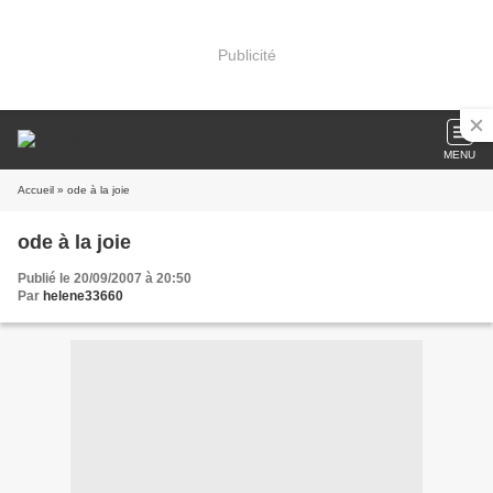
Publicité
MENU
Accueil
» ode à la joie
ode à la joie
Publié le 20/09/2007 à 20:50
Par
helene33660