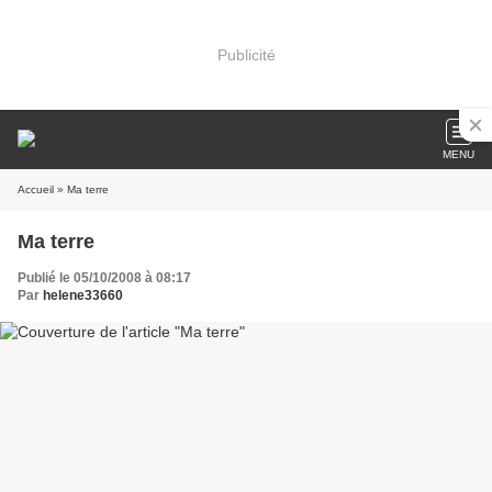
Publicité
MENU
Accueil
» Ma terre
Ma terre
Publié le 05/10/2008 à 08:17
Par
helene33660