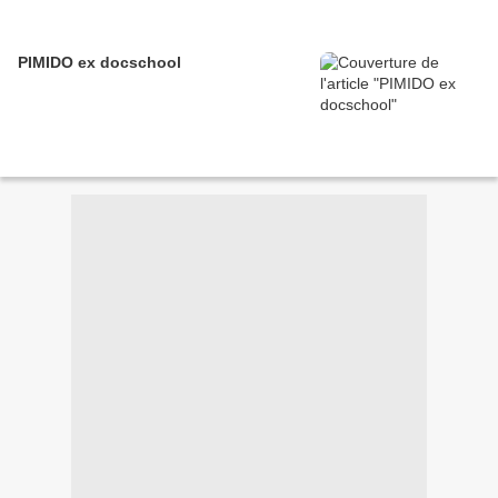
PIMIDO ex docschool