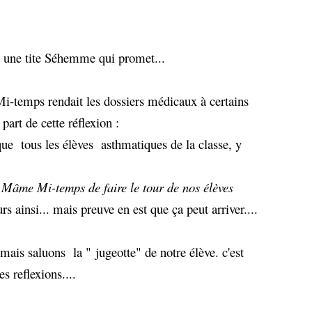
a une tite Séhemme qui promet...
-temps rendait les dossiers médicaux à certains
 part de cette réflexion :
que tous les élèves asthmatiques de la classe, y
 Mâme Mi-temps de faire le tour de nos élèves
urs ainsi... mais preuve en est que ça peut arriver....
 mais saluons la " jugeotte" de notre élève. c'est
es reflexions....