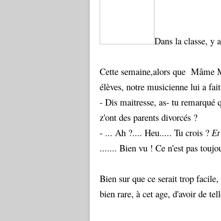
Dans la classe, y 
Cette semaine,alors que Mâme Mi
élèves, notre musicienne lui a fait
- Dis maitresse, as- tu remarqué 
z'ont des parents divorcés ?
- ... Ah ?.... Heu..... Tu crois ?
Et
....... Bien vu ! Ce n'est pas toujo
Bien sur que ce serait trop facile,
bien rare, à cet age, d'avoir de tell