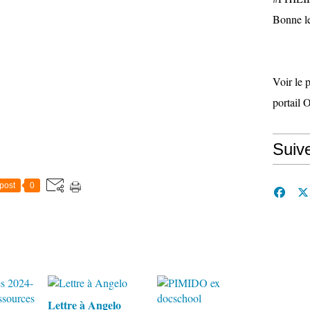
Bonne le
Voir le 
portail 
Suiv
post
0
Lettre à Angelo