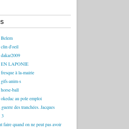
s
 Belem
clin d'oeil
 dakar2009
- EN LAPONIE
fresque à la-mairie
gifs-anim-s
horse-ball
 okedac au pole emploi
la guerre des tranchées. Jacques
 3
faire quand on ne peut pas avoir