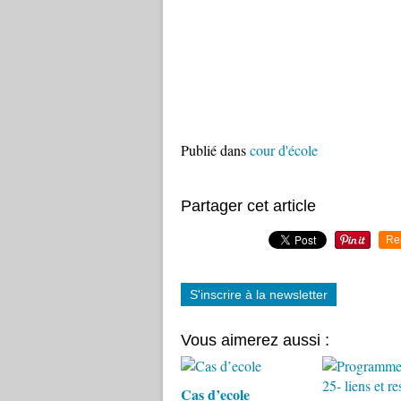
Publié dans
cour d'école
Partager cet article
Re
S'inscrire à la newsletter
Vous aimerez aussi :
Cas d’ecole