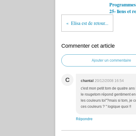
Programmes 
25- liens et r
Elisa est de retour...
Commenter cet article
Ajouter un commentaire
C
chantal
20/12/2008 16:54
c'est mon petit tom de quatre ans l
le rougetom répond gentiment en 
les couleurs toi"?mais si tom, je 
ces couleurs ? " logique quoi !!
Répondre