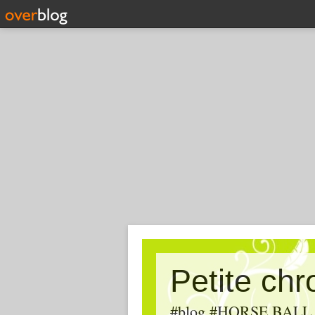
Petite ch
#blog #HORSE BALL, #