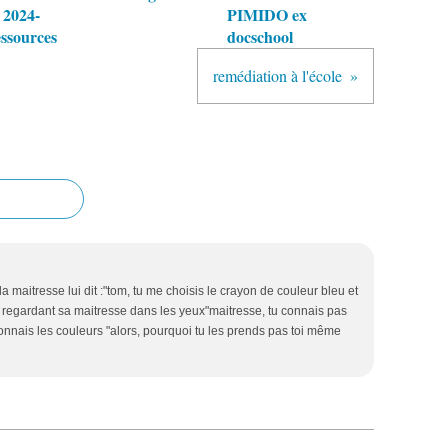
2024-
PIMIDO ex
essources
docschool
remédiation à l'école
a maitresse lui dit :"tom, tu me choisis le crayon de couleur bleu et
regardant sa maitresse dans les yeux"maitresse, tu connais pas
connais les couleurs "alors, pourquoi tu les prends pas toi même