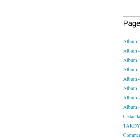
Page
Album -
Album - 
Album -
Album 
Album - 
Album - 
Album - 
Album -
C'était 
TARDY
Comment 