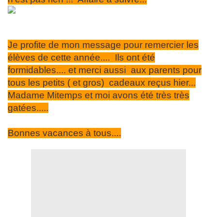
Je profite de mon message pour remercier les
élèves de cette année.... Ils ont été
formidables.... et merci aussi aux parents pour
tous les petits ( et gros) cadeaux reçus hier...
Madame Mitemps et moi avons été très très
gatées.....
Bonnes vacances à tous....