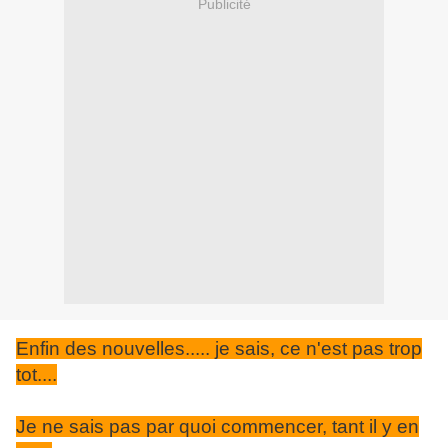
Publicité
Enfin des nouvelles..... je sais, ce n'est pas trop
tot....
Je ne sais pas par quoi commencer, tant il y en