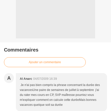
Commentaires
Ajouter un commentaire
A
Al Anarc
04/07/2009 16:39
Je n'ai pas bien compris la phrase concernant la durée des
vacancesUne paire de semaines de juillet à septembre j'ai
du rater mes cours en CP, SVP maîtresse pourriez vous
m'expliquer comment on calcule cette duréeMais bonnes
vacances quelque soit sa durée