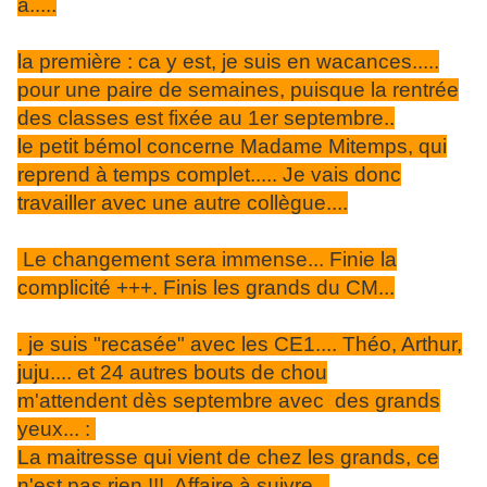
a.....
la première : ca y est, je suis en wacances.....
pour une paire de semaines, puisque la rentrée
des classes est fixée au 1er septembre..
le petit bémol concerne Madame Mitemps, qui
reprend à temps complet..... Je vais donc
travailler avec une autre collègue....
Le changement sera immense... Finie la
complicité +++. Finis les grands du CM...
. je suis "recasée" avec les CE1.... Théo, Arthur,
juju.... et 24 autres bouts de chou
m'attendent dès septembre avec des grands
yeux... :
La maitresse qui vient de chez les grands, ce
n'est pas rien !!! Affaire à suivre...