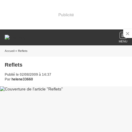
Publicité
MENU
Accueil
» Reflets
Reflets
Publié le 02/08/2009 à 14:37
Par
helene33660