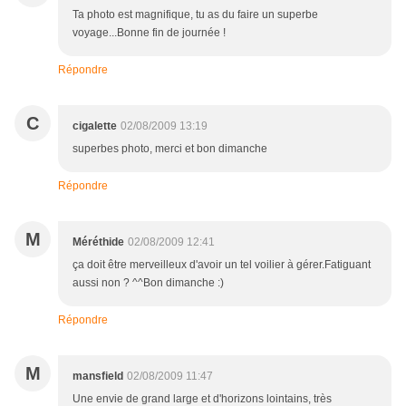
Ta photo est magnifique, tu as du faire un superbe
voyage...Bonne fin de journée !
Répondre
C
cigalette
02/08/2009 13:19
superbes photo, merci et bon dimanche
Répondre
M
Méréthide
02/08/2009 12:41
ça doit être merveilleux d'avoir un tel voilier à gérer.Fatiguant
aussi non ? ^^Bon dimanche :)
Répondre
M
mansfield
02/08/2009 11:47
Une envie de grand large et d'horizons lointains, très