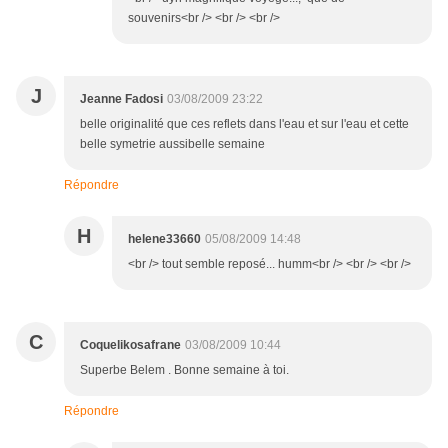
souvenirs<br /> <br /> <br />
J
Jeanne Fadosi
03/08/2009 23:22
belle originalité que ces reflets dans l'eau et sur l'eau et cette
belle symetrie aussibelle semaine
Répondre
H
helene33660
05/08/2009 14:48
<br /> tout semble reposé... humm<br /> <br /> <br />
C
Coquelikosafrane
03/08/2009 10:44
Superbe Belem . Bonne semaine à toi.
Répondre