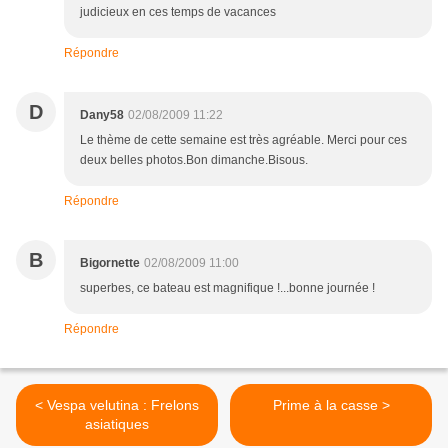
judicieux en ces temps de vacances
Répondre
D
Dany58
02/08/2009 11:22
Le thème de cette semaine est très agréable. Merci pour ces
deux belles photos.Bon dimanche.Bisous.
Répondre
B
Bigornette
02/08/2009 11:00
superbes, ce bateau est magnifique !...bonne journée !
Répondre
< Vespa velutina : Frelons
Prime à la casse >
asiatiques