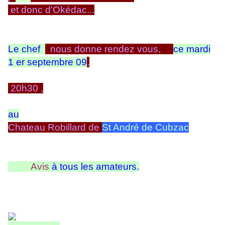
et donc d'Okédac...
Le chef
nous donne rendez vous,
ce mardi
1 er septembre 09
,
20h30 ,
au
Chateau Robillard de
St André de Cubzac
Avis
à tous les amateurs.