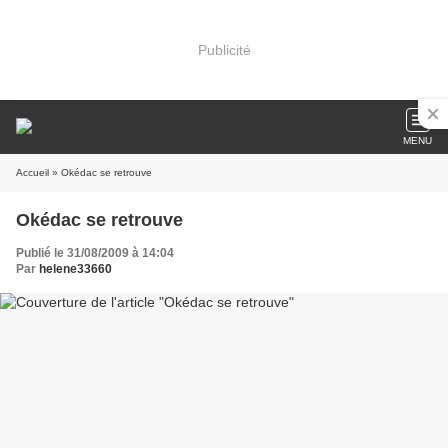
Publicité
MENU
Accueil
» Okédac se retrouve
Okédac se retrouve
Publié le 31/08/2009 à 14:04
Par
helene33660