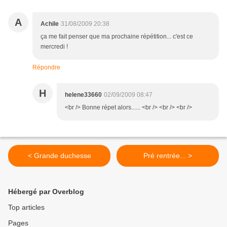
A
Achile
31/08/2009 20:38
ça me fait penser que ma prochaine répétition... c'est ce
mercredi !
Répondre
H
helene33660
02/09/2009 08:47
<br /> Bonne répet alors...... <br /> <br /> <br />
< Grande duchesse
Pré rentrée... >
Hébergé par Overblog
Top articles
Pages