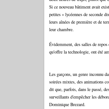
Si ce nouveau bâtiment avait existé
petites » lycéennes de seconde disp
leurs aînées de première et de te
leur chambre.
Évidemment, des salles de repos et
qu'offre la technologie, ont été 
Les garçons, un genre inconnu dan
soirées mixtes, des animations co
dit que, parfois, dans le passé, des
surveillants d'empêcher les débor
Dominique Brezard.