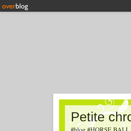
Petite ch
#blog #HORSE BALL, #