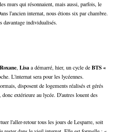
, les murs qui résonnaient, mais aussi, parfois, le
Dans l'ancien internat, nous étions six par chambre.
res davantage individualisés.
 Roxane
Lisa
BTS «
,
a démarré, hier, un cycle de
che. L'internat sera pour les lycéennes.
sormais, disposent de logements réalisés et gérés
 donc extérieure au lycée. D'autres louent des
tuer l'aller-retour tous les jours de Lesparre, soit
 rester dans le vieil internat. Elle est formelle : «