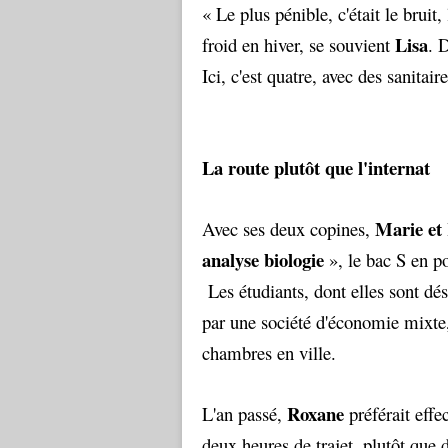
« Le plus pénible, c'était le bruit
Lisa
froid en hiver, se souvient
. 
Ici, c'est quatre, avec des sanitai
La route plutôt que l'internat
Marie et
Avec ses deux copines,
analyse biologie
», le bac S en po
Les étudiants, dont elles sont dé
par une société d'économie mixte,
chambres en ville.
Roxane
L'an passé,
préférait effec
deux heures de trajet, plutôt que de