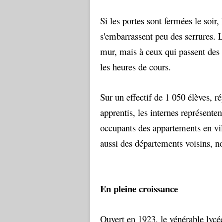
Si les portes sont fermées le soir
s'embarrassent peu des serrures. L
mur, mais à ceux qui passent des n
les heures de cours.
Sur un effectif de 1 050 élèves, 
apprentis, les internes représentent
occupants des appartements en vil
aussi des départements voisins, 
En pleine croissance
Ouvert en 1923, le vénérable lycée