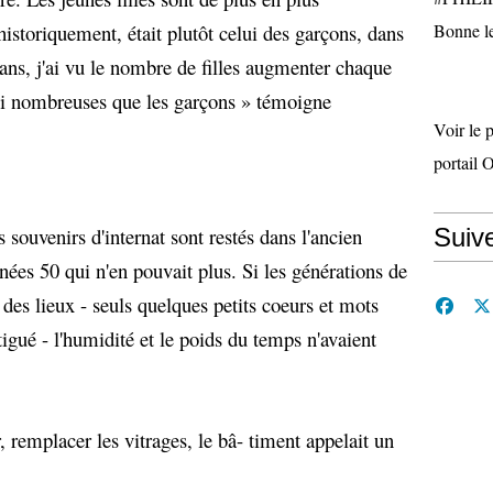
istoriquement, était plutôt celui des garçons, dans
Bonne le
ns, j'ai vu le nombre de filles augmenter chaque
ssi nombreuses que les garçons » témoigne
Voir le 
portail 
s souvenirs d'internat sont restés dans l'ancien
Suiv
nées 50 qui n'en pouvait plus. Si les générations de
 des lieux - seuls quelques petits coeurs et mots
tigué - l'humidité et le poids du temps n'avaient
 remplacer les vitrages, le bâ- timent appelait un