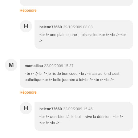
Répondre
H
helene33660
29/10/2009 08:08
<br /> une plainte, une.... bises clem<br /> <br /> <br
/>
M
mamalilou
22/09/2009 15:37
<br /> :)<br /> je ris de bon coeur<br /> mais au fond c'est
pathétique<br /> belle journée à toi<br /> <br /> <br />
Répondre
H
helene33660
22/09/2009 15:46
<br /> c'est bien là, le but.... vive la dérision...<br />
<br /> <br />