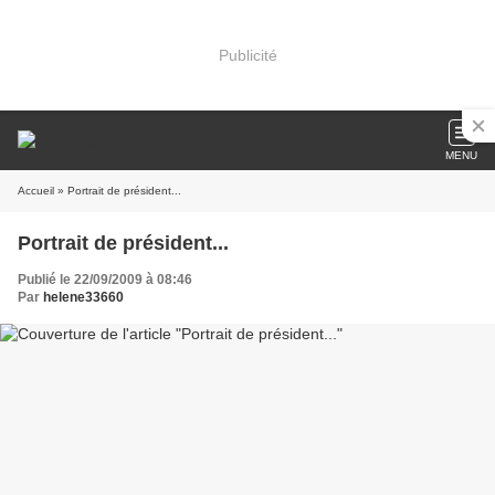
Publicité
MENU
Accueil
» Portrait de président...
Portrait de président...
Publié le 22/09/2009 à 08:46
Par
helene33660