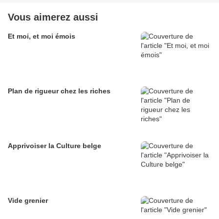
Vous aimerez aussi
Et moi, et moi émois
Plan de rigueur chez les riches
Apprivoiser la Culture belge
Vide grenier