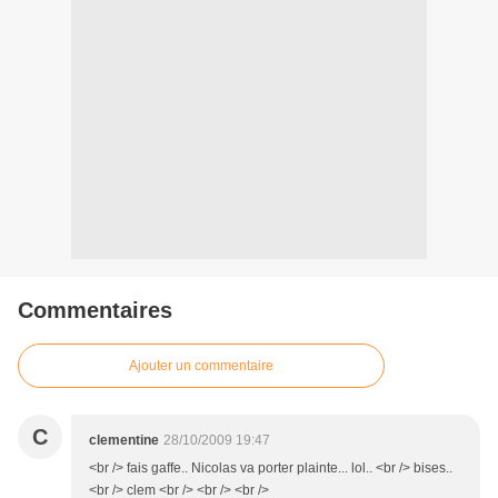
Commentaires
Ajouter un commentaire
C
clementine
28/10/2009 19:47
<br /> fais gaffe.. Nicolas va porter plainte... lol.. <br /> bises..
<br /> clem <br /> <br /> <br />