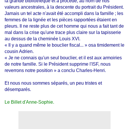
la grande bibliothèque et a procédé, au nom de nos
valeurs ancestrales, à la descente du portrait du Président.
Jamais un tel acte n'avait été accompli dans la famille ; les
femmes de la lignée et les pièces rapportées étaient en
pleurs. Il ne reste plus de cet homme qui nous a fait tant de
mal dans la crise qu'une trace plus claire sur la tapisserie
au dessus de la cheminée Louis XVI.
« Il y a quand même le bouclier fiscal... » osa timidement le
cousin Adrien.
« Je ne connais qu'un seul bouclier, et il est aux armoiries
de notre famille. Si le Président supprime l'ISF, nous
reverrons notre position » a conclu Charles-Henri.
Et nous nous sommes séparés, un peu tristes et
désemparés.
Le Billet d'Anne-Sophie.