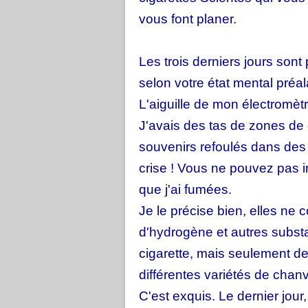
vous font planer.
Les trois derniers jours son
selon votre état mental préa
L'aiguille de mon électromèt
J'avais des tas de zones de d
souvenirs refoulés dans des 
crise ! Vous ne pouvez pas 
que j'ai fumées.
Je le précise bien, elles ne 
d'hydrogène et autres subs
cigarette, mais seulement de
différentes variétés de chanv
C'est exquis. Le dernier jour