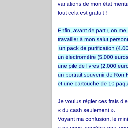
variations de mon état mental 
tout cela est gratuit !
Enfin, avant de partir, on me
travailler à mon salut person
un pack de purification (4.0
un électromètre (5.000 euros
une pile de livres (2.000 euro
un portrait souvenir de Ron 
et une cartouche de 10 paqu
Je voulus régler ces frais d'e
« du cash seulement ».
Voyant ma confusion, le mini
« ne vous inquiétez pas, vou