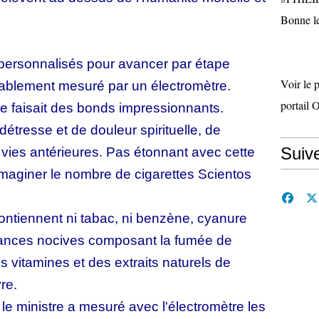
Bonne le
t personnalisés pour avancer par étape
Voir le 
lablement mesuré par un électromètre.
portail 
re faisait des bonds impressionnants.
étresse et de douleur spirituelle, de
Suiv
vies antérieures. Pas étonnant avec cette
imaginer le nombre de cigarettes Scientos
contiennent ni tabac, ni benzène, cyanure
tances nocives composant la fumée de
s vitamines et des extraits naturels de
re.
, le ministre a mesuré avec l'électromètre les