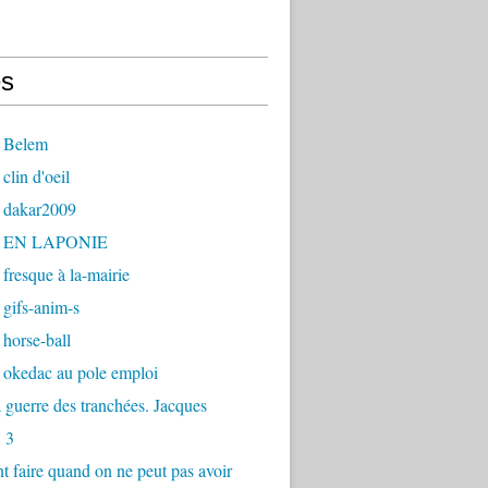
s
 Belem
clin d'oeil
 dakar2009
- EN LAPONIE
fresque à la-mairie
gifs-anim-s
horse-ball
 okedac au pole emploi
la guerre des tranchées. Jacques
 3
faire quand on ne peut pas avoir