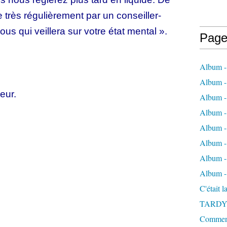
 très régulièrement par un conseiller-
us qui veillera sur votre état mental ».
Page
Album -
Album - 
eur.
Album -
Album 
Album - 
Album - 
Album - 
Album -
C'était 
TARDY
Comment 