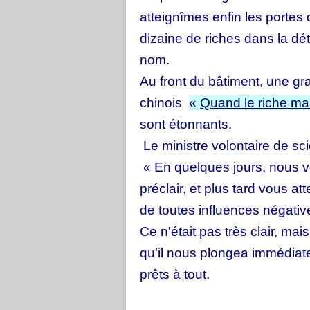
atteignîmes enfin les portes
dizaine de riches dans la détr
nom.
Au front du bâtiment, une gr
chinois
«
Quand le riche mai
sont étonnants.
Le ministre volontaire de sci
« En quelques jours, nous v
préclair, et plus tard vous a
de toutes influences négativ
Ce n'était pas très clair, mai
qu'il nous plongea immédiat
prêts à tout.