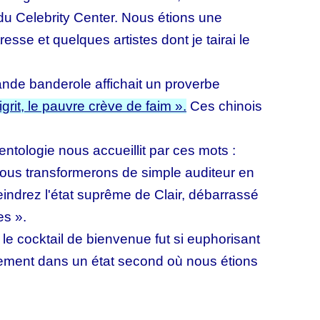
 du Celebrity Center. Nous étions une
esse et quelques artistes dont je tairai le
ande banderole affichait un proverbe
grit, le pauvre crève de faim ».
Ces chinois
entologie nous accueillit par ces mots :
ous transformerons de simple auditeur en
tteindrez l'état suprême de Clair, débarrassé
es ».
s le cocktail de bienvenue fut si euphorisant
ement dans un état second où nous étions