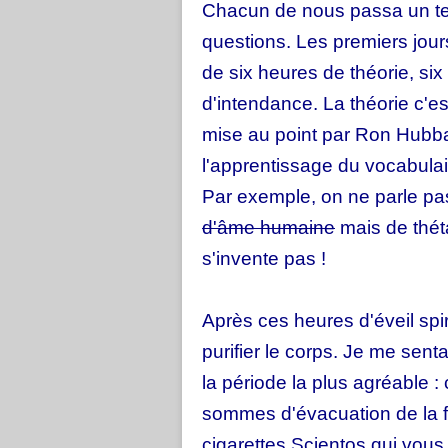
Chacun de nous passa un te
questions. Les premiers jou
de six heures de théorie, si
d'intendance. La théorie c'e
mise au point par Ron Hubbar
l'apprentissage du vocabulaire
Par exemple, on ne parle p
d'âme humaine
mais de thé
s'invente pas !
Après ces heures d'éveil spi
purifier le corps. Je me sent
la période la plus agréable :
sommes d'évacuation de la fa
cigarettes Scientos qui vous