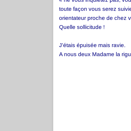
toute façon vous serez suivie
orientateur proche de chez vo
Quelle sollicitude !
J'étais épuisée mais ravie.
A nous deux Madame la rigu