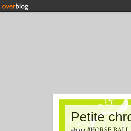
Petite ch
#blog #HORSE BALL, #