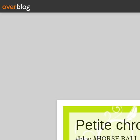
Petite ch
#blog #HORSE BALL, #