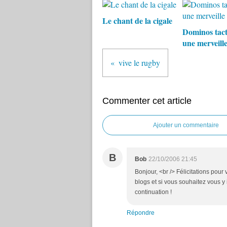
Le chant de la cigale
Dominos tacti
une merveill
vive le rugby
Commenter cet article
Ajouter un commentaire
B
Bob
22/10/2006 21:45
Bonjour, <br /> Félicitations pour
blogs et si vous souhaitez vous y i
continuation !
Répondre