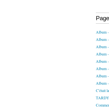
Page
Album -
Album - 
Album -
Album 
Album - 
Album - 
Album - 
Album -
C'était 
TARDY
Comment 