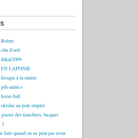
s
 Belem
clin d'oeil
 dakar2009
- EN LAPONIE
fresque à la-mairie
gifs-anim-s
horse-ball
 okedac au pole emploi
la guerre des tranchées. Jacques
 3
faire quand on ne peut pas avoir