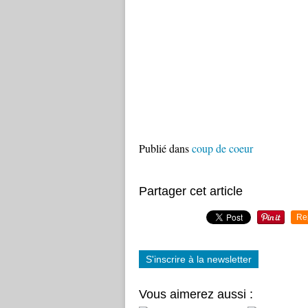
Publié dans
coup de coeur
Partager cet article
Re
S'inscrire à la newsletter
Vous aimerez aussi :