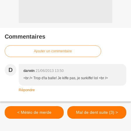
Commentaires
Ajouter un commentaire
D
darwin
21/06/2013 13:50
<br /> Trop d'la balle! Je kiffe pas, je surkiffe! lol <br />
Répondre
< Météo de merde
Mal de dent suite (3) >