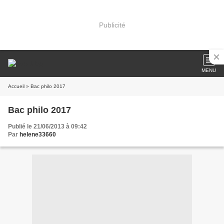
Publicité
MENU
Accueil
» Bac philo 2017
Bac philo 2017
Publié le 21/06/2013 à 09:42
Par
helene33660