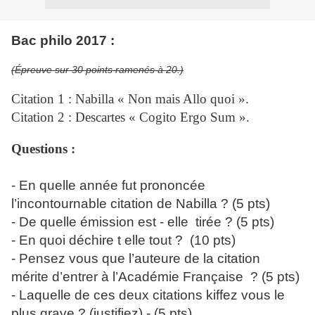
Bac philo 2017 :
(Épreuve sur 30 points ramenés à 20.)
Citation 1 : Nabilla « Non mais Allo quoi ».
Citation 2 : Descartes « Cogito Ergo Sum ».
Questions :
- En quelle année fut prononcée
l’incontournable citation de Nabilla ? (5 pts)
- De quelle émission est - elle tirée ? (5 pts)
- En quoi déchire t elle tout ? (10 pts)
- Pensez vous que l’auteure de la citation
mérite d’entrer à l’Académie Française ? (5 pts)
- Laquelle de ces deux citations kiffez vous le
plus grave ? (justifiez) - (5 pts).