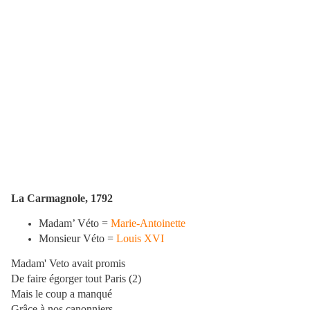
La Carmagnole, 1792
Madam’ Véto =
Marie-Antoinette
Monsieur Véto =
Louis XVI
Madam' Veto avait promis
De faire égorger tout Paris (2)
Mais le coup a manqué
Grâce à nos canonniers