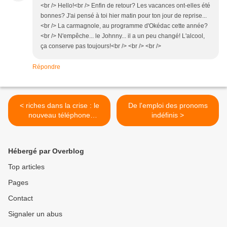
<br /> Hello!<br /> Enfin de retour? Les vacances ont-elles été
bonnes? J'ai pensé à toi hier matin pour ton jour de reprise...
<br /> La carmagnole, au programme d'Okédac cette année?
<br /> N'empêche... le Johnny... il a un peu changé! L'alcool,
ça conserve pas toujours!<br /> <br /> <br />
Répondre
< riches dans la crise : le
De l'emploi des pronoms
nouveau téléphone
indéfinis >
écologique
Hébergé par Overblog
Top articles
Pages
Contact
Signaler un abus