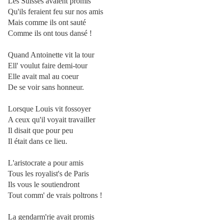
Les Suisses avaient promis
Qu'ils feraient feu sur nos amis
Mais comme ils ont sauté
Comme ils ont tous dansé !
Quand Antoinette vit la tour
Ell' voulut faire demi-tour
Elle avait mal au coeur
De se voir sans honneur.
Lorsque Louis vit fossoyer
A ceux qu'il voyait travailler
Il disait que pour peu
Il était dans ce lieu.
L'aristocrate a pour amis
Tous les royalist's de Paris
Ils vous le soutiendront
Tout comm' de vrais poltrons !
La gendarm'rie avait promis