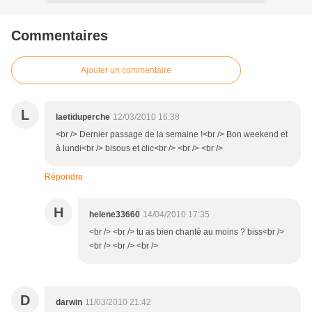
Commentaires
Ajouter un commentaire
L
laetiduperche
12/03/2010 16:38
<br /> Dernier passage de la semaine !<br /> Bon weekend et
à lundi<br /> bisous et clic<br /> <br /> <br />
Répondre
H
helene33660
14/04/2010 17:35
<br /> <br /> tu as bien chanté au moins ? biss<br />
<br /> <br /> <br />
D
darwin
11/03/2010 21:42