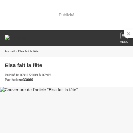
Publicité
MENU
Accueil
» Elsa fait la fête
Elsa fait la fête
Publié le 07/11/2009 à 07:05
Par
helene33660