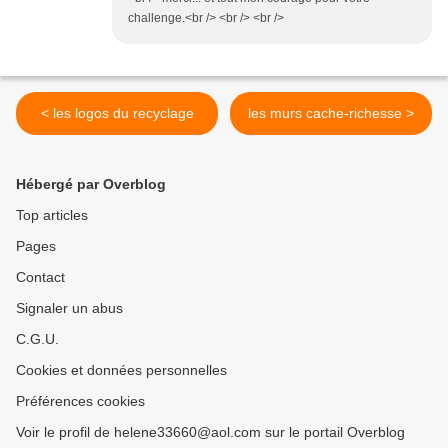
challenge.<br /> <br /> <br />
< les logos du recyclage
les murs cache-richesse >
Hébergé par Overblog
Top articles
Pages
Contact
Signaler un abus
C.G.U.
Cookies et données personnelles
Préférences cookies
Voir le profil de helene33660@aol.com sur le portail Overblog