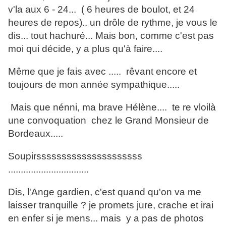
v'la aux 6 - 24... ( 6 heures de boulot, et 24
heures de repos).. un drôle de rythme, je vous le
dis... tout hachuré... Mais bon, comme c'est pas
moi qui décide, y a plus qu'à faire....
Même que je fais avec ..... rêvant encore et
toujours de mon année sympathique.....
Mais que nénni, ma brave Hélène.... te re vloilà
une convoquation chez le Grand Monsieur de
Bordeaux.....
Soupirsssssssssssssssssssss
................................
Dis, l'Ange gardien, c'est quand qu'on va me
laisser tranquille ? je promets jure, crache et irai
en enfer si je mens... mais y a pas de photos