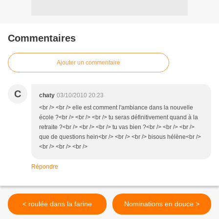
Commentaires
Ajouter un commentaire
C
chaty
03/10/2010 20:23
<br /> <br /> elle est comment l'ambiance dans la nouvelle
école ?<br /> <br /> <br /> tu seras définitivement quand à la
retraite ?<br /> <br /> <br /> tu vas bien ?<br /> <br /> <br />
que de questions hein<br /> <br /> <br /> bisous hélène<br />
<br /> <br /> <br />
Répondre
< roulée dans la farine
Nominations en douce >