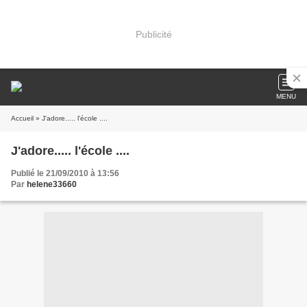
Publicité
MENU
Accueil
» J'adore..... l'école ....
J'adore..... l'école ....
Publié le 21/09/2010 à 13:56
Par
helene33660