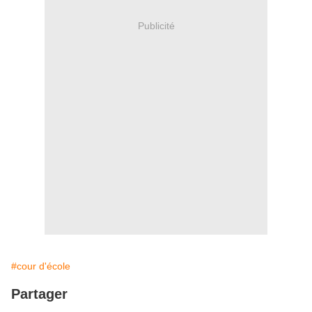
Publicité
#cour d'école
Partager